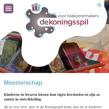
Toggle
navigation
Meesterschap
Kinderen én leraren kiezen hun eigen leerdoelen en zijn zo
samen in ontwikkeling.
Als je over drie jaar in de Koningsspil komt, dan zie je kinderen