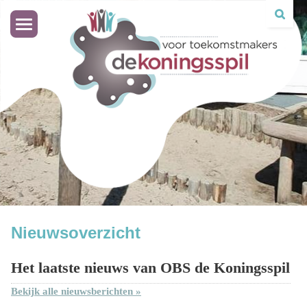
Toggle
navigation
Nieuwsoverzicht
Het laatste nieuws van OBS de Koningsspil
Bekijk alle nieuwsberichten »