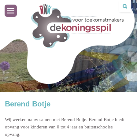
Toggle
navigation
Berend Botje
Wij werken nauw samen met Berend Botje. Berend Botje biedt
opvang voor kinderen van 0 tot 4 jaar en buitenschoolse
opvang.