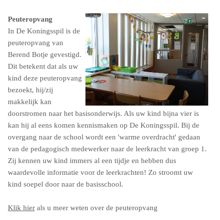
Peuteropvang
In De Koningsspil is de
peuteropvang van
Berend Botje gevestigd.
Dit betekent dat als uw
kind deze peuteropvang
bezoekt, hij/zij
makkelijk kan
doorstromen naar het basisonderwijs. Als uw kind bijna vier is
kan hij al eens komen kennismaken op De Koningsspil. Bij de
overgang naar de school wordt een 'warme overdracht' gedaan
van de pedagogisch medewerker naar de leerkracht van groep 1.
Zij kennen uw kind immers al een tijdje en hebben dus
waardevolle informatie voor de leerkrachten! Zo stroomt uw
kind soepel door naar de basisschool.
Klik hier
als u meer weten over de peuteropvang