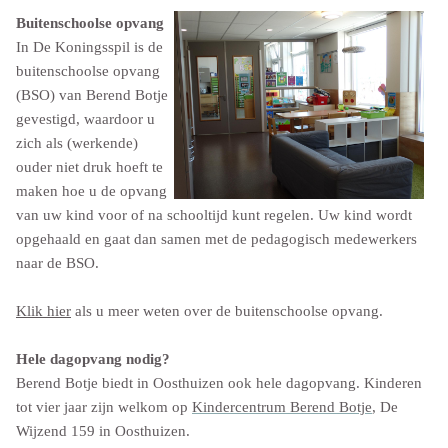
Buitenschoolse opvang
In De Koningsspil is de
buitenschoolse opvang
(BSO) van Berend Botje
gevestigd, waardoor u
zich als (werkende)
ouder niet druk hoeft te
maken hoe u de opvang
van uw kind voor of na schooltijd kunt regelen. Uw kind wordt
opgehaald en gaat dan samen met de pedagogisch medewerkers
naar de BSO.
Klik hier
als u meer weten over de buitenschoolse opvang.
Hele dagopvang nodig?
Berend Botje biedt in Oosthuizen ook hele dagopvang. Kinderen
tot vier jaar zijn welkom op
Kindercentrum Berend Botje
, De
Wijzend 159 in Oosthuizen.