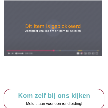
Kom zelf bij ons kijken
Meld u aan voor een rondleiding!