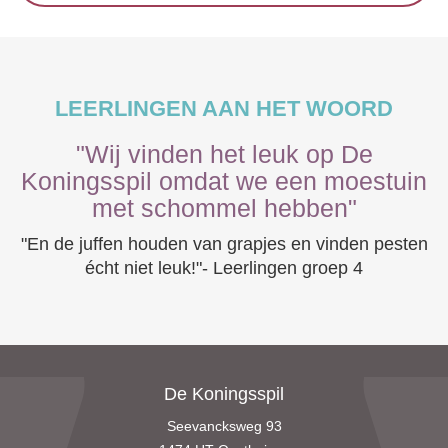
LEERLINGEN AAN HET WOORD
"Wij vinden het leuk op De
Koningsspil omdat we een moestuin
met schommel hebben"
"En de juffen houden van grapjes en vinden pesten
écht niet leuk!"- Leerlingen groep 4
De Koningsspil
Seevancksweg 93