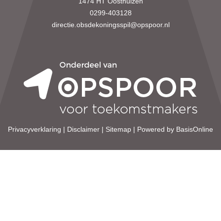
1474 HT Oosthuizen
0299-403128
directie.obsdekoningsspil@opspoor.nl
Privacyverklaring
|
Disclaimer
|
Sitemap
|
Powered by BasisOnline